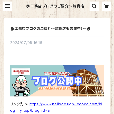
🏠工務店ブログのご紹介〜雑貨店も
営業中！～🏠 | BASE nello
🏠工務店ブログのご紹介〜雑貨店も営業中！～🏠
2024/07/05 16:16
リンク先 ➤
https://www.nellodesign-iecoco.com/bl
og_my_top/blog_id=8