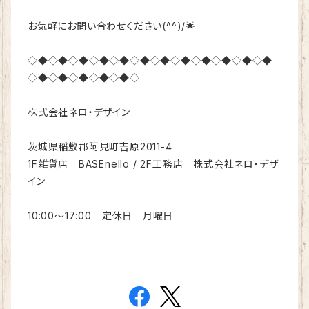
お気軽にお問い合わせください(^^)/🌟
◇◆◇◆◇◆◇◆◇◆◇◆◇◆◇◆◇◆◇◆◇◆◇◆
◇◆◇◆◇◆◇◆◇◆◇
株式会社ネロ・デザイン
茨城県稲敷郡阿見町吉原2011-4
1F雑貨店 BASEnello / 2F工務店 株式会社ネロ・デザ
イン
10:00～17:00 定休日 月曜日