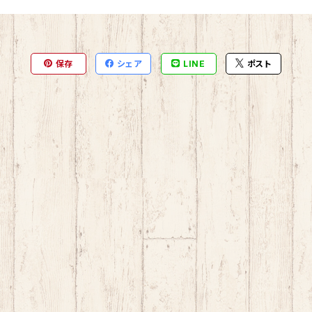
保存
シェア
LINE
ポスト