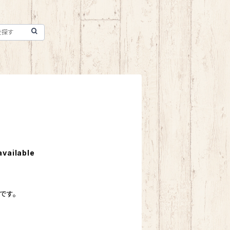
available
です。