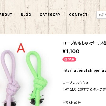
ABOUT
BLOG
CATEGORY
CONTACT
ロープおもちゃ-ボール紐
¥1,100
残り1点
International shipping 
ロープのおもちゃ
小中型犬におすすめの大きさ
＊素材・成分