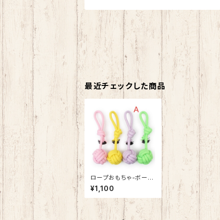
最近チェックした商品
ロープおもちゃ-ボール
紐
¥1,100