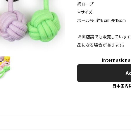
綿ロープ
＊サイズ
ボール径：約6cm 長18cm
※実店舗でも販売しています
品になる場合があります。
Internationa
Ad
日本国内