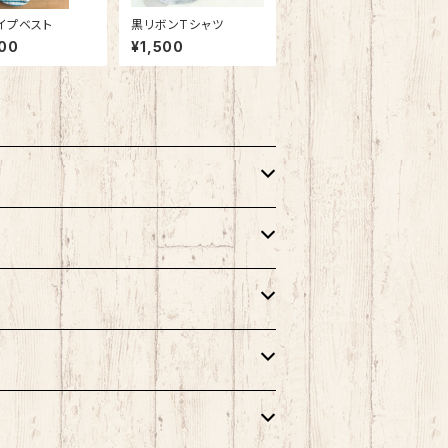
イプベスト
黒リボンTシャツ
00
¥1,500