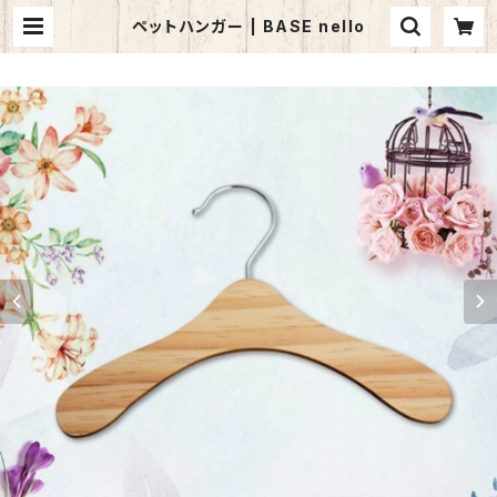
ペットハンガー | BASE nello