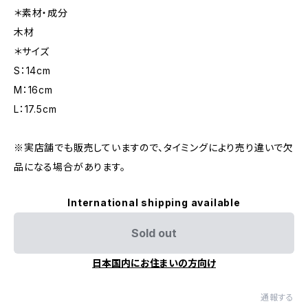
＊素材・成分
木材
＊サイズ
S：14cm
M：16cm
L：17.5cm
※実店舗でも販売していますので、タイミングにより売り違いで欠
品になる場合があります。
International shipping available
Sold out
日本国内にお住まいの方向け
通報する