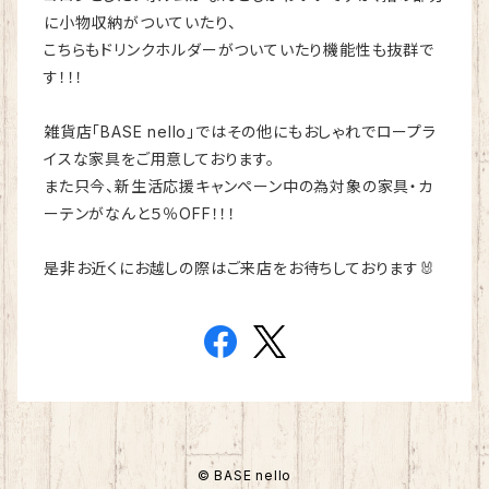
に小物収納がついていたり、
こちらもドリンクホルダーがついていたり機能性も抜群で
す！！！
雑貨店「BASE nello」ではその他にもおしゃれでロープラ
イスな家具をご用意しております。
また只今、新生活応援キャンペーン中の為対象の家具・カ
ーテンがなんと５％OFF！！！
是非お近くにお越しの際はご来店をお待ちしております🐰
© BASE nello