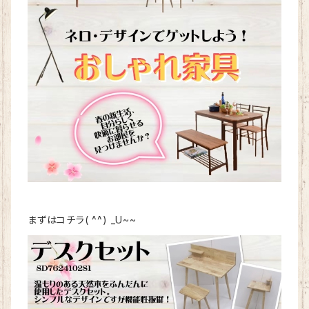
まずはコチラ( ^^) _U~~