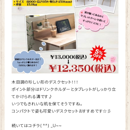
木目調の珍しい形のデスクセット！！！
ポイント部分はドリンクホルダーとタブレットがしっかり立
てかけられる溝です♪
いつでもきれいな机を保てそうですね。
コンパクトで姿も可愛いデスクセットおすすめです☆彡
続いてはコチラ( ^^) _U~~