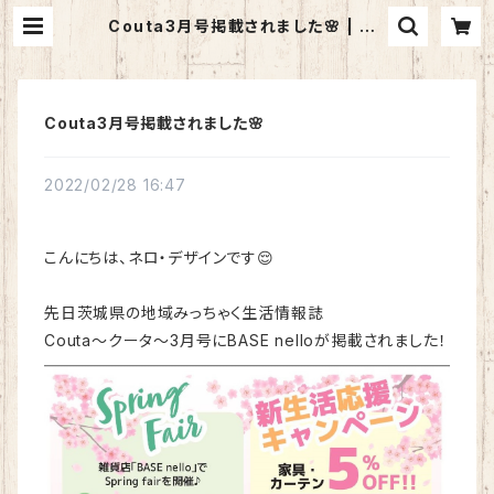
Couta3月号掲載されました🌸 | BA
SE nello
Couta3月号掲載されました🌸
2022/02/28 16:47
こんにちは、ネロ・デザインです😌
先日茨城県の地域みっちゃく生活情報誌
Couta〜クータ〜3月号にBASE nelloが掲載されました！