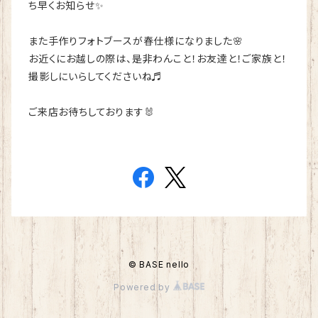
ち早くお知らせ✨
また手作りフォトブースが春仕様になりました🌸
お近くにお越しの際は、是非わんこと！お友達と！ご家族と！
撮影しにいらしてくださいね♬
ご来店お待ちしております🐰
© BASE nello
Powered by