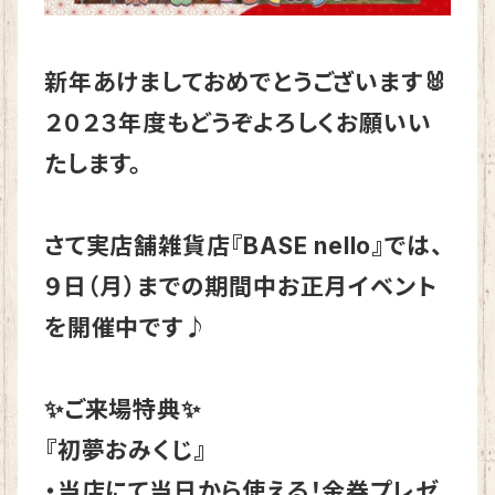
新年あけましておめでとうございます🐰
２０２３年度もどうぞよろしくお願いい
たします。
さて実店舗雑貨店『BASE nello』では、
９日（月）までの期間中お正月イベント
を開催中です♪
✨ご来場特典✨
『初夢おみくじ』
・当店にて当日から使える！金券プレゼ