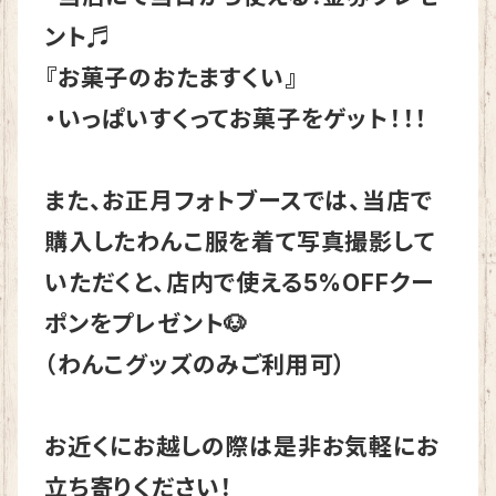
ント♬
『お菓子のおたますくい』
・いっぱいすくってお菓子をゲット！！！
また、お正月フォトブースでは、当店で
購入したわんこ服を着て写真撮影して
いただくと、店内で使える5%OFFクー
ポンをプレゼント🐶
（わんこグッズのみご利用可）
お近くにお越しの際は是非お気軽にお
立ち寄りください！