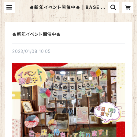
🎍新年イベント開催中🎍 | BASE ne
llo
🎍新年イベント開催中🎍
2023/01/08 10:05