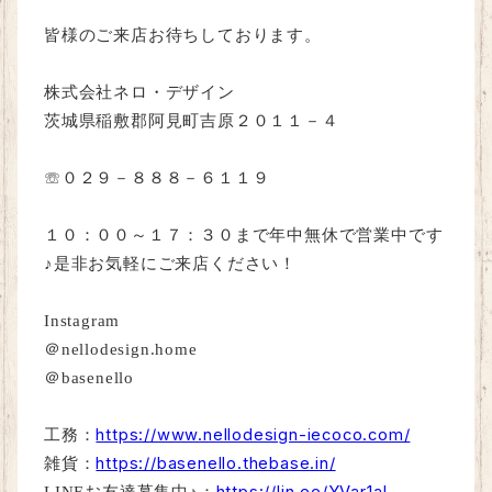
皆様のご来店お待ちしております。
株式会社ネロ・デザイン
茨城県稲敷郡阿見町吉原２０１１－４
☏０２９－８８８－６１１９
１０：００～１７：３０まで年中無休で営業中です
♪是非お気軽にご来店ください！
Instagram
＠
nellodesign.home
＠
basenello
https://www.nellodesign-iecoco.com/
工務：
https://basenello.thebase.in/
雑貨：
https://lin.ee/YVar1aI
LINE
お友達募集中♪：