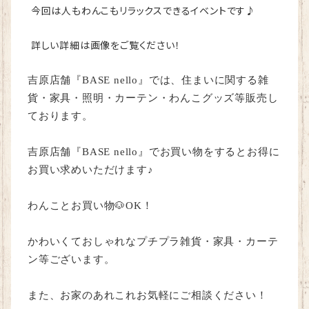
今回は人もわんこもリラックスできるイベントです♪
詳しい詳細は画像をご覧ください！
吉原店舗
『BASE
nello
』では、住まいに関する雑
貨・家具・照明・カーテン・わんこグッズ等販売し
ております。
吉原店舗
『BASE
nello
』
でお買い物をするとお得に
お買い求めいただけます♪
わんことお買い物🐶
OK
！
かわいくておしゃれなプチプラ雑貨・家具・カーテ
ン等ございます。
また、お家のあれこれお気軽にご相談ください！