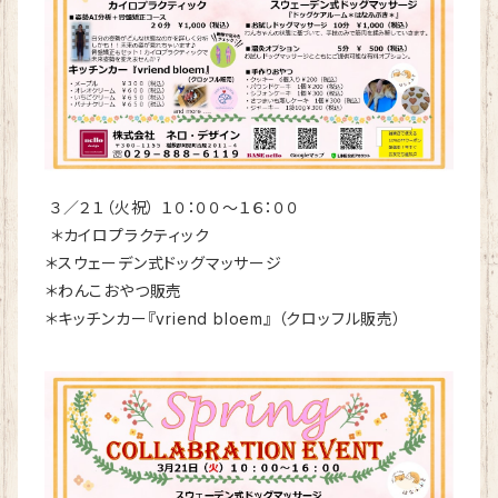
３／２１（火祝） １０：００～１６：００
＊カイロプラクティック
＊スウェーデン式ドッグマッサージ
＊わんこおやつ販売
＊キッチンカー『vriend bloem』 （クロッフル販売）