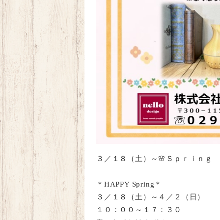
３／１８（土）～🌸
Ｓｐｒｉｎｇ
＊
HAPPY Spring
＊
３／１８（土）～４／２（日）
１０：００～１７：３０