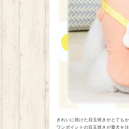
きれいに焼けた目玉焼きがとてもか
ワンポイントの目玉焼きが愛犬を