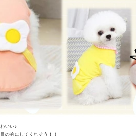
わいい♪
注目の的にしてくれそう！！