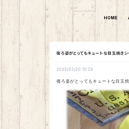
HOME
後ろ姿がとってもキュートな目玉焼きシャ
2023/03/20 10:29
後ろ姿がとってもキュートな目玉