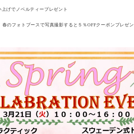
い上げでノベルティープレゼント
 春のフォトブースで写真撮影すると５％
OFF
クーポンプレゼン