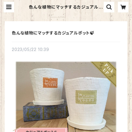
色んな植物にマッチするカジュアルポ
ット🍃 | BASE nello
色んな植物にマッチするカジュアルポット🍃
2023/05/22 10:39