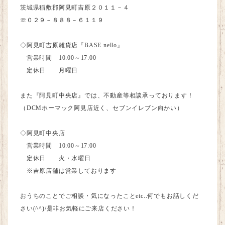
茨城県稲敷郡阿見町吉原２０１１－４
☏０２９－８８８－６１１９
◇阿見町吉原雑貨店
『BASE
nello
』
営業時間
10:00
～
17:00
定休日 月曜日
また
『
阿見町中央店
』
では、不動産等相談承っております！
（
DCM
ホーマック阿見店近く、セブンイレブン向かい）
◇阿見町中央店
営業時間
10:00
～
17:00
定休日 火・水曜日
※
吉原店舗は営業しております
おうちのことでご相談・気になったこと
etc..
何でもお話しくだ
さい
(^^)/
是非お気軽にご来店ください！