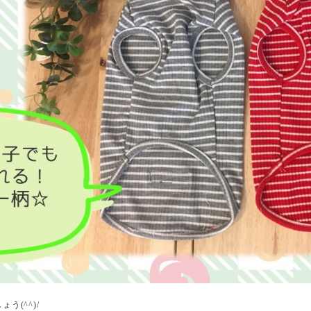
しょう
(^^)/