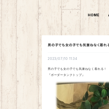
HOME
男の子でも女の子でも気兼ねなく着れる
2023/07/10 11:34
男の子でも女の子でも気兼ねなく着れる！
『
ボーダータンクトップ
』